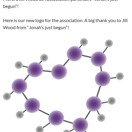
begun”!
Here is our new logo for the association. A big thank you to Jill
Wood from “Jonah’s just begun”!