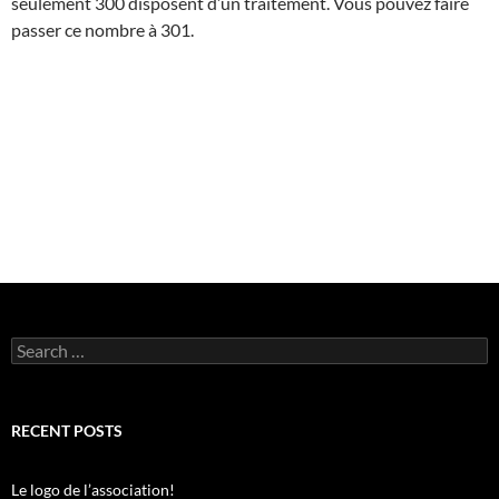
seulement 300 disposent d’un traitement. Vous pouvez faire
passer ce nombre à 301.
Search
for:
RECENT POSTS
Le logo de l’association!