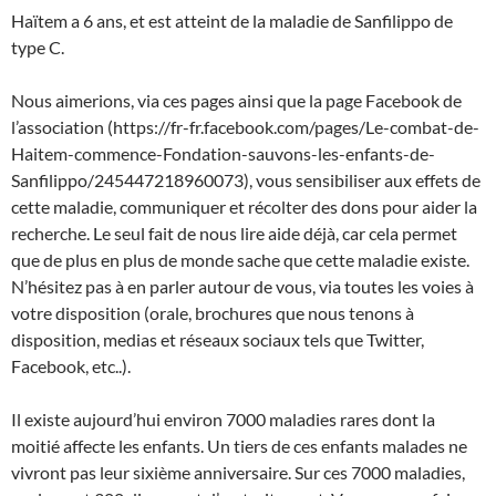
Haïtem a 6 ans, et est atteint de la maladie de Sanfilippo de
type C.
Nous aimerions, via ces pages ainsi que la page Facebook de
l’association (https://fr-fr.facebook.com/pages/Le-combat-de-
Haitem-commence-Fondation-sauvons-les-enfants-de-
Sanfilippo/245447218960073), vous sensibiliser aux effets de
cette maladie, communiquer et récolter des dons pour aider la
recherche. Le seul fait de nous lire aide déjà, car cela permet
que de plus en plus de monde sache que cette maladie existe.
N’hésitez pas à en parler autour de vous, via toutes les voies à
votre disposition (orale, brochures que nous tenons à
disposition, medias et réseaux sociaux tels que Twitter,
Facebook, etc..).
Il existe aujourd’hui environ 7000 maladies rares dont la
moitié affecte les enfants. Un tiers de ces enfants malades ne
vivront pas leur sixième anniversaire. Sur ces 7000 maladies,